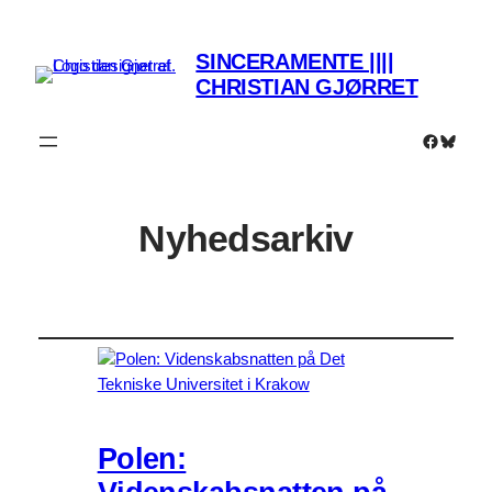
SINCERAMENTE ||||
CHRISTIAN GJØRRET
Faceboo
Bluesk
Nyhedsarkiv
Polen: