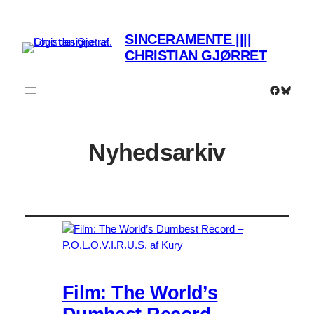
SINCERAMENTE ||||
CHRISTIAN GJØRRET
Faceboo
Bluesk
Nyhedsarkiv
Film: The World’s