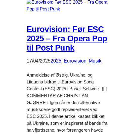
Eurovision: Før ESC
2025 – Fra Opera Pop
til Post Punk
17/04/2025
2025
, 
Eurovision
, 
Musik
Anmeldelse af Østrig, Ukraine, og
Litauens bidrag til Eurovision Song
Contest (ESC) 2025 i Basel, Schweiz. ||||
KOMMENTAR AF CHRISTIAN
GJØRRET Igen i år er den alternative
musikscene godt repræsenteret ved
ESC 2025. I denne artikel kastes blikket
på Ukraine, som er inspireret af bands fra
halvfjerdserne, hvor forsangeren havde