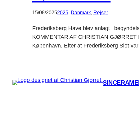
15/08/2025
2025
, 
Danmark
, 
Rejser
Frederiksberg Have blev anlagt i begyndelse
KOMMENTAR AF CHRISTIAN GJØRRET Ideen t
København. Efter at Frederiksberg Slot v
SINCERAMEN