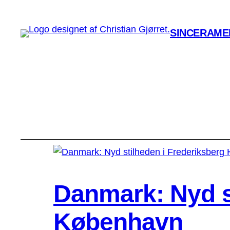
SINCERAMEN
Danmark: Nyd st
København