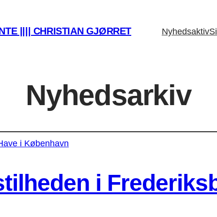
TE |||| CHRISTIAN GJØRRET
Nyhedsaktiv
Si
Nyhedsarkiv
ilheden i Frederiks