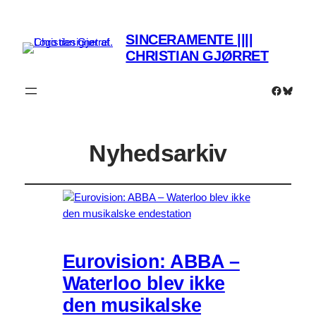
SINCERAMENTE ||||
CHRISTIAN GJØRRET
Faceboo
Bluesk
Nyhedsarkiv
Eurovision: ABBA –
Waterloo blev ikke
den musikalske