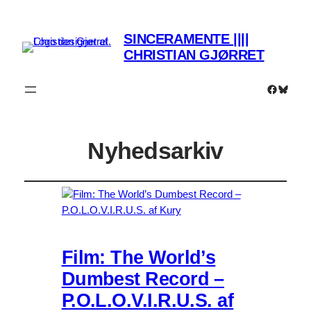
SINCERAMENTE ||||
CHRISTIAN GJØRRET
Faceboo
Bluesk
Nyhedsarkiv
Film: The World’s
Dumbest Record –
P.O.L.O.V.I.R.U.S. af