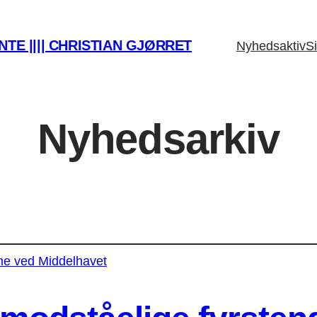
TE |||| CHRISTIAN GJØRRET
Nyhedsaktiv
Si
Nyhedsarkiv