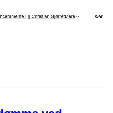
Facebook
Bluesky
nceramente |||| Christian Gjørret
Mere