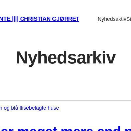
TE |||| CHRISTIAN GJØRRET
Nyhedsaktiv
Si
Nyhedsarkiv