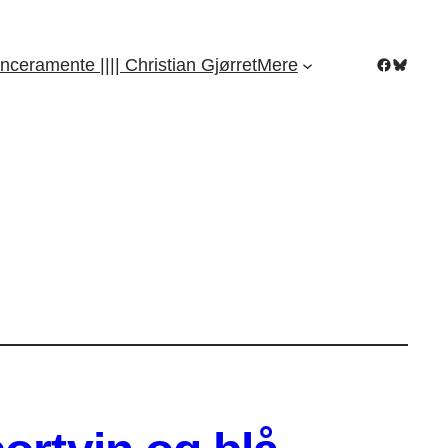
Facebook
Bluesky
nceramente |||| Christian Gjørret
Mere