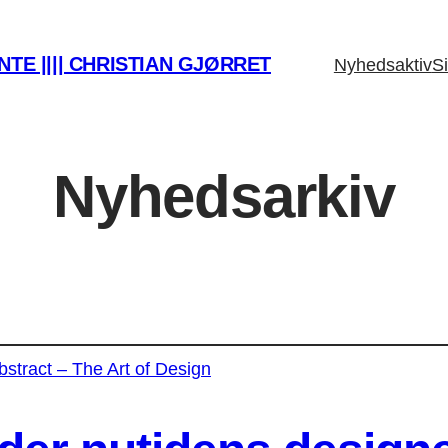
TE |||| CHRISTIAN GJØRRET
Nyhedsaktiv
Si
Nyhedsarkiv