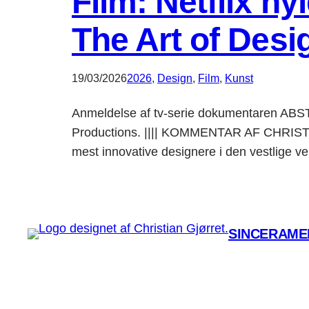
Film: Netflix h
The Art of Desi
19/03/2026
2026
, 
Design
, 
Film
, 
Kunst
Anmeldelse af tv-serie dokumentaren ABS
Productions. |||| KOMMENTAR AF CHRISTIAN
mest innovative designere i den vestlige ve
SINCERAMEN