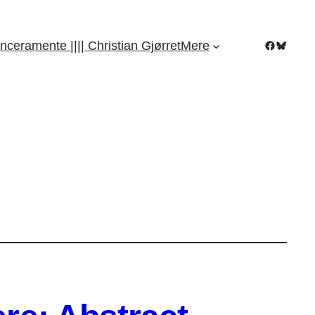
Facebook
Bluesky
nceramente |||| Christian Gjørret
Mere