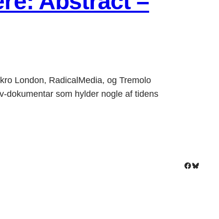
ere: Abstract –
kro London, RadicalMedia, og Tremolo
v-dokumentar som hylder nogle af tidens
Facebook
Bluesky