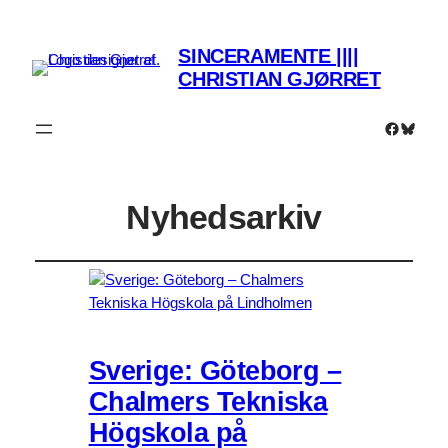
SINCERAMENTE ||||
CHRISTIAN GJØRRET
Faceboo
Bluesk
Nyhedsarkiv
Sverige: Göteborg –
Chalmers Tekniska
Högskola på