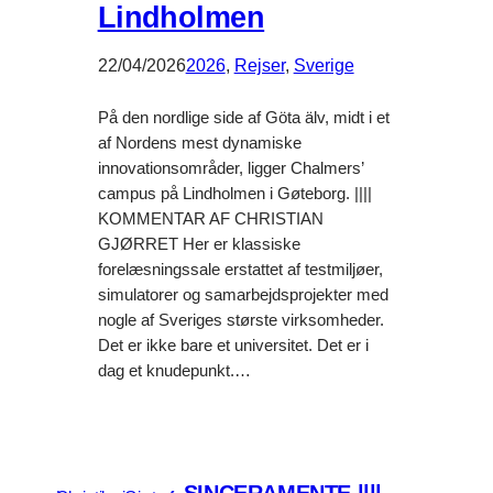
Lindholmen
22/04/2026
2026
, 
Rejser
, 
Sverige
På den nordlige side af Göta älv, midt i et
af Nordens mest dynamiske
innovationsområder, ligger Chalmers’
campus på Lindholmen i Gøteborg. ||||
KOMMENTAR AF CHRISTIAN
GJØRRET Her er klassiske
forelæsningssale erstattet af testmiljøer,
simulatorer og samarbejdsprojekter med
nogle af Sveriges største virksomheder.
Det er ikke bare et universitet. Det er i
dag et knudepunkt.…