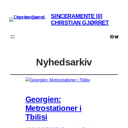
SINCERAMENTE ||||
CHRISTIAN GJØRRET
Faceboo
Bluesk
Nyhedsarkiv
Georgien:
Metrostationer i
Tbilisi