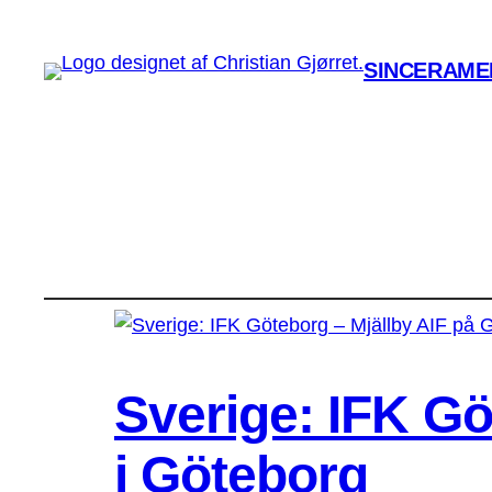
SINCERAMEN
Sverige: IFK Gö
i Göteborg