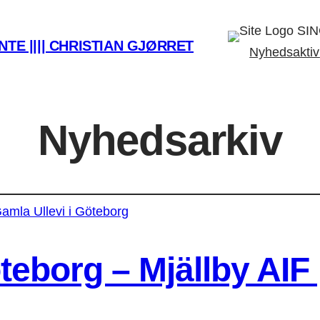
SIN
TE |||| CHRISTIAN GJØRRET
Nyhedsaktiv
Nyhedsarkiv
teborg – Mjällby AIF