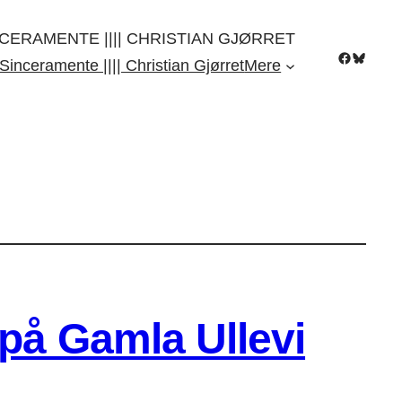
CERAMENTE |||| CHRISTIAN GJØRRET
Facebook
Bluesky
Sinceramente |||| Christian Gjørret
Mere
 på Gamla Ullevi