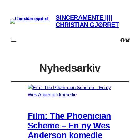
SINCERAMENTE ||||
CHRISTIAN GJØRRET
Faceboo
Bluesk
Nyhedsarkiv
Film: The Phoenician
Scheme – En ny Wes
Anderson komedie