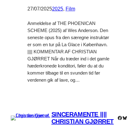
27/07/2025
2025
, 
Film
Anmeldelse af THE PHOENICAN
SCHEME (2025) af Wes Anderson. Den
seneste opus fra den særegne instruktør
er som en tur på La Glace i København.
|||| KOMMENTAR AF CHRISTIAN
GJØRRET Når du træder ind i det gamle
hæderkronede konditori, føler du at du
kommer tilbage til en svunden tid før
verdenen gik af lave, og…
SINCERAMENTE ||||
Faceboo
Bluesk
CHRISTIAN GJØRRET