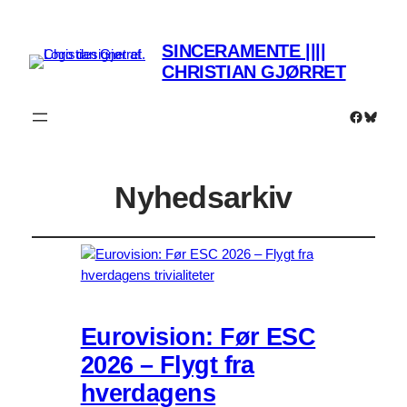
SINCERAMENTE ||||
CHRISTIAN GJØRRET
Faceboo
Bluesk
Nyhedsarkiv
Eurovision: Før ESC
2026 – Flygt fra
hverdagens