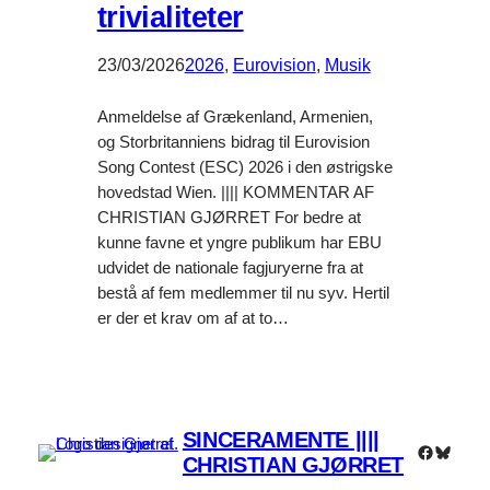
trivialiteter
23/03/2026
2026
, 
Eurovision
, 
Musik
Anmeldelse af Grækenland, Armenien,
og Storbritanniens bidrag til Eurovision
Song Contest (ESC) 2026 i den østrigske
hovedstad Wien. |||| KOMMENTAR AF
CHRISTIAN GJØRRET For bedre at
kunne favne et yngre publikum har EBU
udvidet de nationale fagjuryerne fra at
bestå af fem medlemmer til nu syv. Hertil
er der et krav om af at to…
SINCERAMENTE ||||
Faceboo
Bluesk
CHRISTIAN GJØRRET