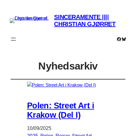
SINCERAMENTE ||||
CHRISTIAN GJØRRET
Faceboo
Bluesk
Nyhedsarkiv
Polen: Street Art i
Krakow (Del I)
10/09/2025
2025
, 
Polen
, 
Rejser
, 
Street Art