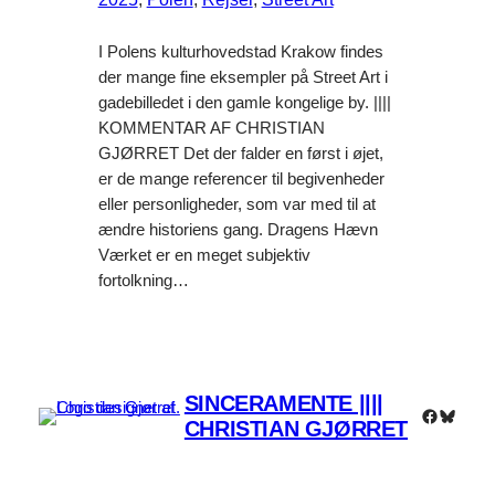
I Polens kulturhovedstad Krakow findes
der mange fine eksempler på Street Art i
gadebilledet i den gamle kongelige by. ||||
KOMMENTAR AF CHRISTIAN
GJØRRET Det der falder en først i øjet,
er de mange referencer til begivenheder
eller personligheder, som var med til at
ændre historiens gang. Dragens Hævn
Værket er en meget subjektiv
fortolkning…
SINCERAMENTE ||||
Faceboo
Bluesk
CHRISTIAN GJØRRET