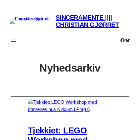
SINCERAMENTE ||||
CHRISTIAN GJØRRET
Faceboo
Bluesk
Nyhedsarkiv
Tjekkiet: LEGO