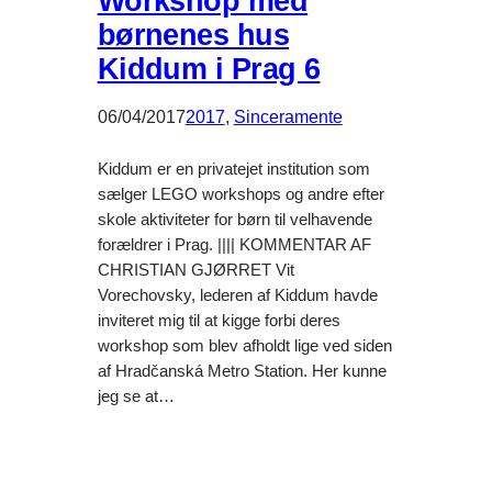
Workshop med
børnenes hus
Kiddum i Prag 6
06/04/2017
2017
, 
Sinceramente
Kiddum er en privatejet institution som
sælger LEGO workshops og andre efter
skole aktiviteter for børn til velhavende
forældrer i Prag. |||| KOMMENTAR AF
CHRISTIAN GJØRRET Vit
Vorechovsky, lederen af Kiddum havde
inviteret mig til at kigge forbi deres
workshop som blev afholdt lige ved siden
af Hradčanská Metro Station. Her kunne
jeg se at…