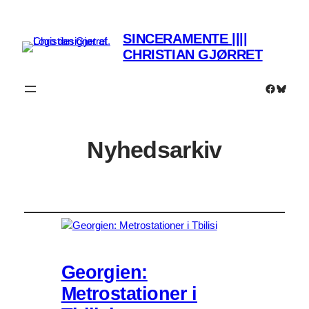
SINCERAMENTE ||||
CHRISTIAN GJØRRET
Faceboo
Bluesk
Nyhedsarkiv
Georgien:
Metrostationer i