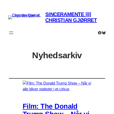
SINCERAMENTE ||||
CHRISTIAN GJØRRET
Faceboo
Bluesk
Nyhedsarkiv
Film: The Donald