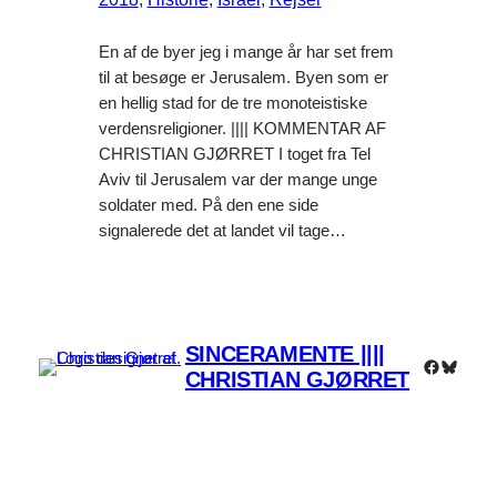
En af de byer jeg i mange år har set frem
til at besøge er Jerusalem. Byen som er
en hellig stad for de tre monoteistiske
verdensreligioner. |||| KOMMENTAR AF
CHRISTIAN GJØRRET I toget fra Tel
Aviv til Jerusalem var der mange unge
soldater med. På den ene side
signalerede det at landet vil tage…
SINCERAMENTE ||||
Faceboo
Bluesk
CHRISTIAN GJØRRET