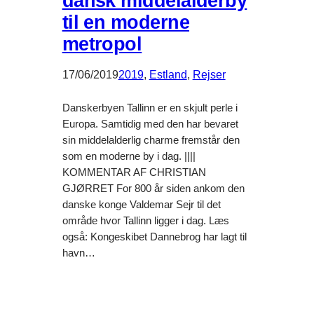
dansk middelalderby
til en moderne
metropol
17/06/2019
2019
, 
Estland
, 
Rejser
Danskerbyen Tallinn er en skjult perle i
Europa. Samtidig med den har bevaret
sin middelalderlig charme fremstår den
som en moderne by i dag. ||||
KOMMENTAR AF CHRISTIAN
GJØRRET For 800 år siden ankom den
danske konge Valdemar Sejr til det
område hvor Tallinn ligger i dag. Læs
også: Kongeskibet Dannebrog har lagt til
havn…