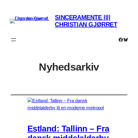
SINCERAMENTE ||||
CHRISTIAN GJØRRET
Faceboo
Bluesk
Nyhedsarkiv
Estland: Tallinn – Fra