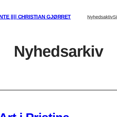
TE |||| CHRISTIAN GJØRRET
Nyhedsaktiv
Si
Nyhedsarkiv