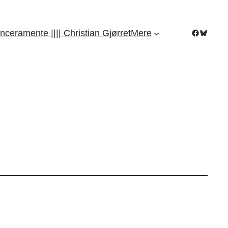
Facebook
Bluesky
nceramente |||| Christian Gjørret
Mere