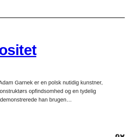
ositet
 Garnek er en polsk nutidig kunstner,
konstruktørs opfindsomhed og en tydelig
n demonstrerede han brugen…
Facebook
Bluesky