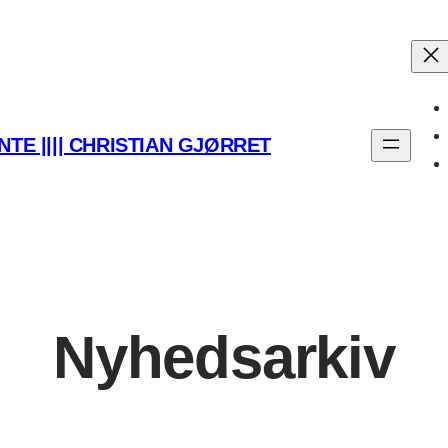
TE |||| CHRISTIAN GJØRRET
Nyhedsarkiv