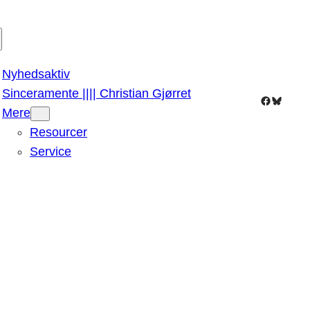
Nyhedsaktiv
Sinceramente |||| Christian Gjørret
Facebook
Bluesky
Mere
Resourcer
Service