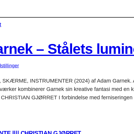
nek – Stålets lumin
stillinger
SKÆRME, INSTRUMENTER (2024) af Adam Garnek. Adam
e værker kombinerer Garnek sin kreative fantasi med en 
F CHRISTIAN GJØRRET I forbindelse med ferniseringe
TE |||| CHRISTIAN GJØRRET