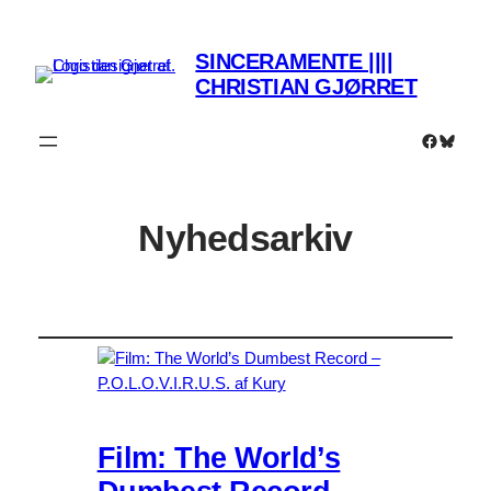
SINCERAMENTE ||||
CHRISTIAN GJØRRET
Faceboo
Bluesk
Nyhedsarkiv
Film: The World’s