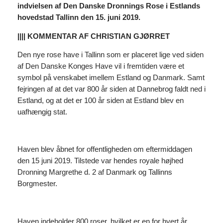
indvielsen af Den Danske Dronnings Rose i Estlands
hovedstad Tallinn den 15. juni 2019.
|||| KOMMENTAR AF CHRISTIAN GJØRRET
Den nye rose have i Tallinn som er placeret lige ved siden
af Den Danske Konges Have vil i fremtiden være et
symbol på venskabet imellem Estland og Danmark. Samt
fejringen af at det var 800 år siden at Dannebrog faldt ned i
Estland, og at det er 100 år siden at Estland blev en
uafhængig stat.
Haven blev åbnet for offentligheden om eftermiddagen
den 15 juni 2019. Tilstede var hendes royale højhed
Dronning Margrethe d. 2 af Danmark og Tallinns
Borgmester.
Haven indeholder 800 roser, hvilket er en for hvert år