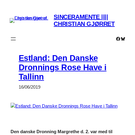
Spring
til
SINCERAMENTE ||||
indhold
CHRISTIAN GJØRRET
Faceboo
Bluesk
Estland: Den Danske
Dronnings Rose Have i
Tallinn
16/06/2019
Den danske Dronning Margrethe d. 2. var med til