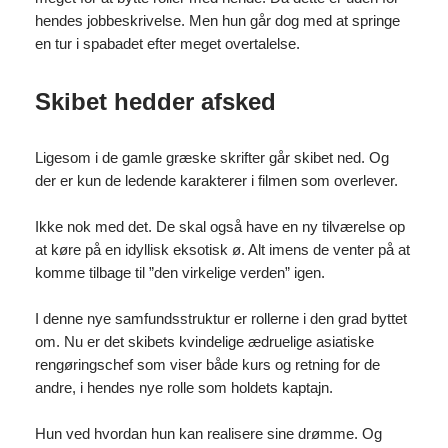
hendes jobbeskrivelse. Men hun går dog med at springe
en tur i spabadet efter meget overtalelse.
Skibet hedder afsked
Ligesom i de gamle græske skrifter går skibet ned. Og
der er kun de ledende karakterer i filmen som overlever.
Ikke nok med det. De skal også have en ny tilværelse op
at køre på en idyllisk eksotisk ø. Alt imens de venter på at
komme tilbage til ”den virkelige verden” igen.
I denne nye samfundsstruktur er rollerne i den grad byttet
om. Nu er det skibets kvindelige ædruelige asiatiske
rengøringschef som viser både kurs og retning for de
andre, i hendes nye rolle som holdets kaptajn.
Hun ved hvordan hun kan realisere sine drømme. Og