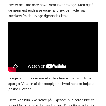
Her er det ikke bare havet som laver ravage. Men også
de nærmest endeløse orgier af bræk der flyder på
interiøret fra det øvrige rigmandsklientel.
I noget som minder om et stille intermezzo midt i filmen
spørger Vera en af tjenestepigerne hvad hendes højeste
ønske i livet er.
Dette kan hun ikke svare på. Ligesom hun heller ikke er
meget for at bytte roller med hende. Da dette er uden for