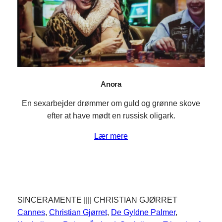
Anora
En sexarbejder drømmer om guld og grønne skove
efter at have mødt en russisk oligark.
Lær mere
SINCERAMENTE |||| CHRISTIAN GJØRRET
Cannes
, 
Christian Gjørret
, 
De Gyldne Palmer
, 