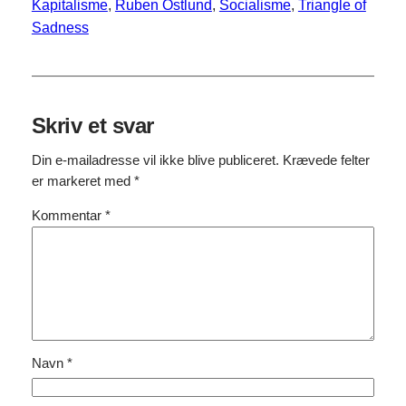
Kapitalisme
, 
Ruben Östlund
, 
Socialisme
, 
Triangle of
Sadness
Skriv et svar
Din e-mailadresse vil ikke blive publiceret.
Krævede felter
er markeret med
*
Kommentar
*
Navn
*