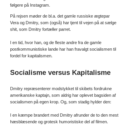
følgere på Instagram.
På rejsen møder de bl.a. det gamle russiske ægtepar
Vera og Dmitry, som (også) har tjent til vejen på at sælge
shit, som Dmitry fortæller parret.
I en tid, hvor han, og de fleste andre fra de gamle
postkommunistiske lande har han fravalgt socialismen til
fordel for kapitalismen.
Socialisme versus Kapitalisme
Dmitry repræsenterer modstykket til skibets fordrukne
amerikanske kaptajn, som aldrig har oplevet bagsiden af
socialismen på egen krop. Og, som stadig hylder den:
I en kæmpe brandert med Dmitry afrunder de to den mest
hæsblæsende og grotesk humoristiske del af filmen.