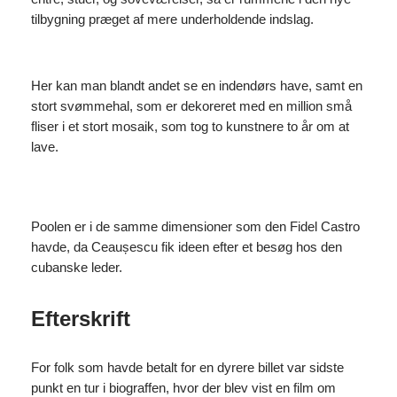
tilbygning præget af mere underholdende indslag.
Her kan man blandt andet se en indendørs have, samt en
stort svømmehal, som er dekoreret med en million små
fliser i et stort mosaik, som tog to kunstnere to år om at
lave.
Poolen er i de samme dimensioner som den Fidel Castro
havde, da Ceaușescu fik ideen efter et besøg hos den
cubanske leder.
Efterskrift
For folk som havde betalt for en dyrere billet var sidste
punkt en tur i biograffen, hvor der blev vist en film om