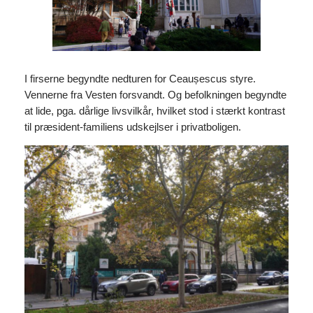
I firserne begyndte nedturen for Ceaușescus styre.
Vennerne fra Vesten forsvandt. Og befolkningen begyndte
at lide, pga. dårlige livsvilkår, hvilket stod i stærkt kontrast
til præsident-familiens udskejlser i privatboligen.