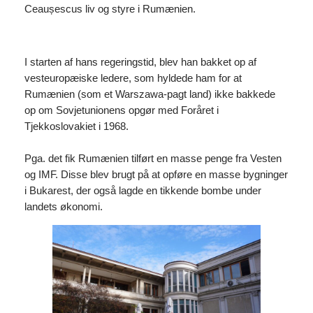
Ceaușescus liv og styre i Rumænien.
I starten af hans regeringstid, blev han bakket op af
vesteuropæiske ledere, som hyldede ham for at
Rumænien (som et Warszawa-pagt land) ikke bakkede
op om Sovjetunionens opgør med Foråret i
Tjekkoslovakiet i 1968.
Pga. det fik Rumænien tilført en masse penge fra Vesten
og IMF. Disse blev brugt på at opføre en masse bygninger
i Bukarest, der også lagde en tikkende bombe under
landets økonomi.