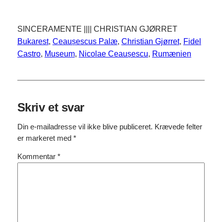
SINCERAMENTE |||| CHRISTIAN GJØRRET
Bukarest
, 
Ceaușescus Palæ
, 
Christian Gjørret
, 
Fidel
Castro
, 
Museum
, 
Nicolae Ceaușescu
, 
Rumænien
Skriv et svar
Din e-mailadresse vil ikke blive publiceret.
Krævede felter
er markeret med
*
Kommentar
*