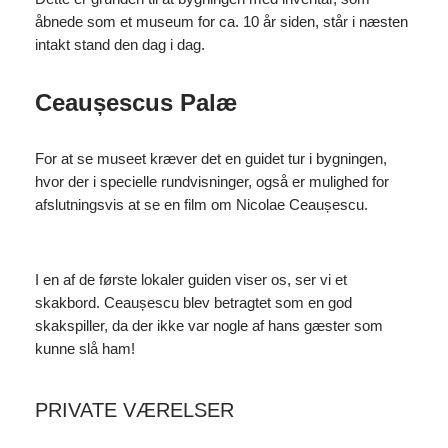
åbnede som et museum for ca. 10 år siden, står i næsten
intakt stand den dag i dag.
Ceaușescus Palæ
For at se museet kræver det en guidet tur i bygningen,
hvor der i specielle rundvisninger, også er mulighed for
afslutningsvis at se en film om Nicolae Ceaușescu.
I en af de første lokaler guiden viser os, ser vi et
skakbord. Ceaușescu blev betragtet som en god
skakspiller, da der ikke var nogle af hans gæster som
kunne slå ham!
PRIVATE VÆRELSER