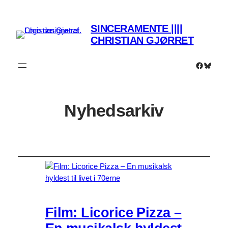
SINCERAMENTE ||||
CHRISTIAN GJØRRET
Faceboo
Bluesk
Nyhedsarkiv
Film: Licorice Pizza –