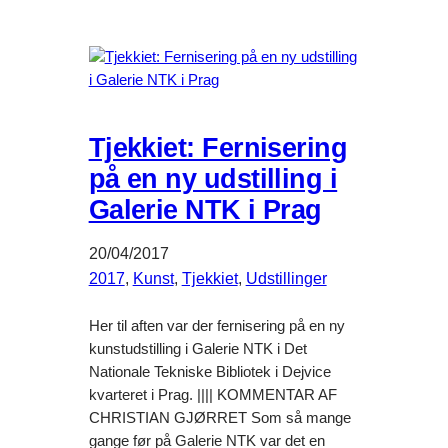
Tjekkiet: Fernisering
på en ny udstilling i
Galerie NTK i Prag
20/04/2017
2017
, 
Kunst
, 
Tjekkiet
, 
Udstillinger
Her til aften var der fernisering på en ny
kunstudstilling i Galerie NTK i Det
Nationale Tekniske Bibliotek i Dejvice
kvarteret i Prag. |||| KOMMENTAR AF
CHRISTIAN GJØRRET Som så mange
gange før på Galerie NTK var det en