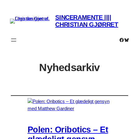
SINCERAMENTE ||||
CHRISTIAN GJØRRET
Faceboo
Bluesk
Nyhedsarkiv
Polen: Oribotics – Et