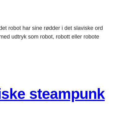
 robot har sine rødder i det slaviske ord
 med udtryk som robot, robott eller robote
niske steampunk