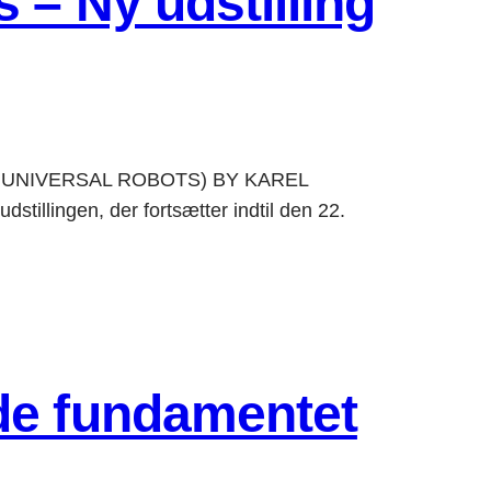
 – Ny udstilling
’S UNIVERSAL ROBOTS) BY KAREL
illingen, der fortsætter indtil den 22.
de fundamentet