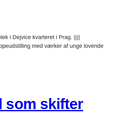
ek i Dejvice kvarteret i Prag. ||||
udstilling med værker af unge lovende
l som skifter