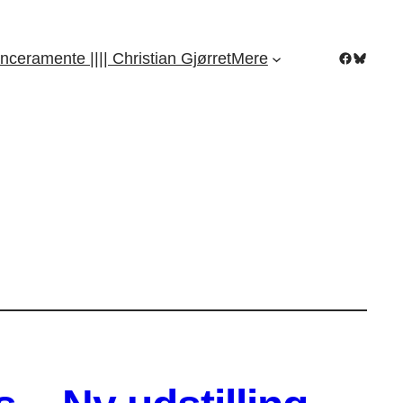
Facebook
Bluesky
nceramente |||| Christian Gjørret
Mere