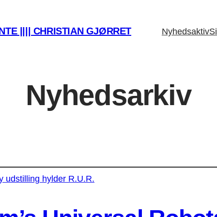
TE |||| CHRISTIAN GJØRRET
Nyhedsaktiv
Si
Nyhedsarkiv