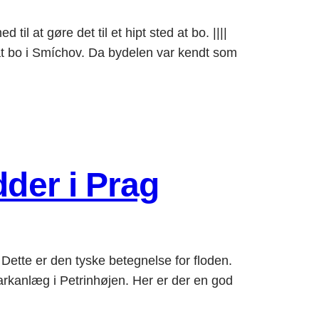
l at gøre det til et hipt sted at bo. ||||
bo i Smíchov. Da bydelen var kendt som
dder i Prag
ette er den tyske betegnelse for floden.
nlæg i Petrinhøjen. Her er der en god