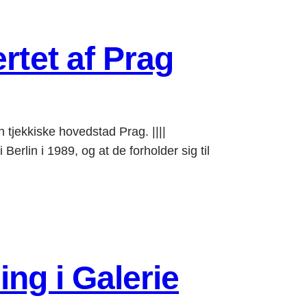
rtet af Prag
 tjekkiske hovedstad Prag. ||||
lin i 1989, og at de forholder sig til
ing i Galerie