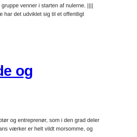
ppe venner i starten af nulerne. ||||
 det udviklet sig til et offentligt
de og
 og entreprenør, som i den grad deler
ns værker er helt vildt morsomme, og