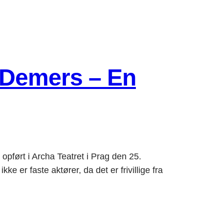
e Demers – En
opført i Archa Teatret i Prag den 25.
r faste aktører, da det er frivillige fra