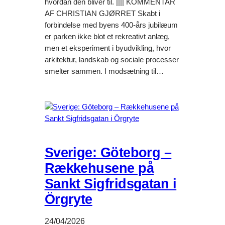
hvordan den bliver til. |||| KOMMENTAR
AF CHRISTIAN GJØRRET Skabt i
forbindelse med byens 400-års jubilæum
er parken ikke blot et rekreativt anlæg,
men et eksperiment i byudvikling, hvor
arkitektur, landskab og sociale processer
smelter sammen. I modsætning til…
Sverige: Göteborg –
Rækkehusene på
Sankt Sigfridsgatan i
Örgryte
24/04/2026