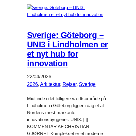
Sverige: Göteborg –
UNI3 i Lindholmen er
et nyt hub for
innovation
22/04/2026
2026
, 
Arkitektur
, 
Rejser
, 
Sverige
Midt inde i det tidligere værftsområde på
Lindholmen i Göteborg ligger i dag et af
Nordens mest markante
innovationsbyggerier: UNI3. ||||
KOMMENTAR AF CHRISTIAN
GJØRRET Komplekset er et moderne