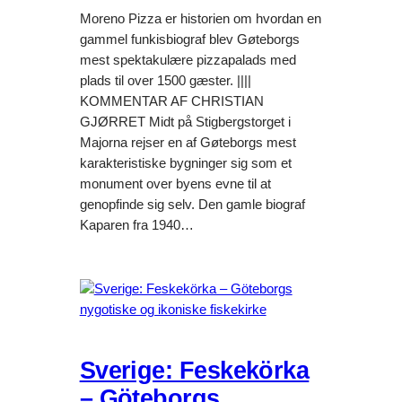
Moreno Pizza er historien om hvordan en
gammel funkisbiograf blev Gøteborgs
mest spektakulære pizzapalads med
plads til over 1500 gæster. ||||
KOMMENTAR AF CHRISTIAN
GJØRRET Midt på Stigbergstorget i
Majorna rejser en af Gøteborgs mest
karakteristiske bygninger sig som et
monument over byens evne til at
genopfinde sig selv. Den gamle biograf
Kaparen fra 1940…
Sverige: Feskekörka
– Göteborgs