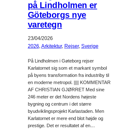
på Lindholmen er
Göteborgs nye
varetegn
23/04/2026
2026
, 
Arkitektur
, 
Rejser
, 
Sverige
På Lindholmen i Gøteborg rejser
Karlatornet sig som et markant symbol
på byens transformation fra industriby til
en moderne metropol. |||| KOMMENTAR
AF CHRISTIAN GJØRRET Med sine
246 meter er det Nordens højeste
bygning og centrum i det større
byudviklingsprojekt Karlastaden. Men
Karlatornet er mere end blot højde og
prestige. Det er resultatet af en…