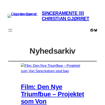
SINCERAMENTE ||||
CHRISTIAN GJØRRET
Faceboo
Bluesk
Nyhedsarkiv
Film: Den Nye
Triumfbue – Projektet
som Von