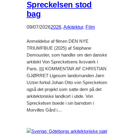
Spreckelsen stod
bag
09/07/2026
2026
, 
Arkitektur
, 
Film
Anmeldelse af filmen DEN NYE
TRIUMFBUE (2025) af Stéphane
Demoustier, som handler om den danske
arkitekt Von Spreckelsens livsværk i
Paris. |||| KOMMENTAR AF CHRISTIAN
GJØRRET Ligesom landsmanden Jørn
Uzton forlod Johan Otto von Spreckelsen
også det projekt som satte dem på det
arkitektoniske landkort i utide. Von
Spreckelsen boede i sin barndom i
Morvilles Gård i…