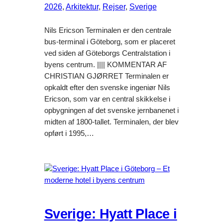
2026
, 
Arkitektur
, 
Rejser
, 
Sverige
Nils Ericson Terminalen er den centrale
bus-terminal i Göteborg, som er placeret
ved siden af Göteborgs Centralstation i
byens centrum. |||| KOMMENTAR AF
CHRISTIAN GJØRRET Terminalen er
opkaldt efter den svenske ingeniør Nils
Ericson, som var en central skikkelse i
opbygningen af det svenske jernbanenet i
midten af 1800-tallet. Terminalen, der blev
opført i 1995,…
Sverige: Hyatt Place i