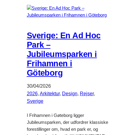
Sverige: En Ad Hoc
Park –
Jubileumsparken i
Frihamnen i
Göteborg
30/04/2026
2026
, 
Arkitektur
, 
Design
, 
Rejser
, 
Sverige
I Frihamnen i Gøteborg ligger
Jubileumsparken, der udfordrer klassiske
forestillinger om, hvad en park er, og