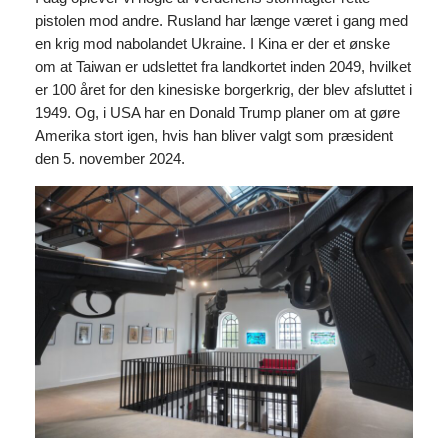
pistolen mod andre. Rusland har længe været i gang med
en krig mod nabolandet Ukraine. I Kina er der et ønske
om at Taiwan er udslettet fra landkortet inden 2049, hvilket
er 100 året for den kinesiske borgerkrig, der blev afsluttet i
1949. Og, i USA har en Donald Trump planer om at gøre
Amerika stort igen, hvis han bliver valgt som præsident
den 5. november 2024.