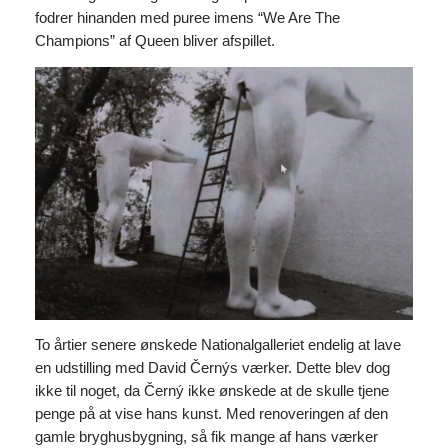
fodrer hinanden med puree imens “We Are The
Champions” af Queen bliver afspillet.
To årtier senere ønskede Nationalgalleriet endelig at lave
en udstilling med David Černýs værker. Dette blev dog
ikke til noget, da Černý ikke ønskede at de skulle tjene
penge på at vise hans kunst. Med renoveringen af den
gamle bryghusbygning, så fik mange af hans værker