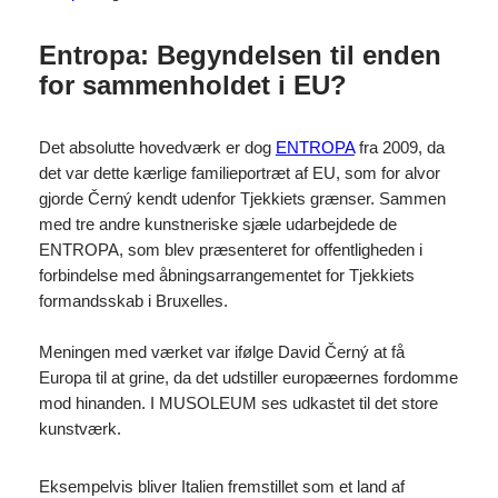
Entropa: Begyndelsen til enden
for sammenholdet i EU?
Det absolutte hovedværk er dog
ENTROPA
fra 2009, da
det var dette kærlige familieportræt af EU, som for alvor
gjorde Černý kendt udenfor Tjekkiets grænser. Sammen
med tre andre kunstneriske sjæle udarbejdede de
ENTROPA, som blev præsenteret for offentligheden i
forbindelse med åbningsarrangementet for Tjekkiets
formandsskab i Bruxelles.
Meningen med værket var ifølge David Černý at få
Europa til at grine, da det udstiller europæernes fordomme
mod hinanden. I MUSOLEUM ses udkastet til det store
kunstværk.
Eksempelvis bliver Italien fremstillet som et land af