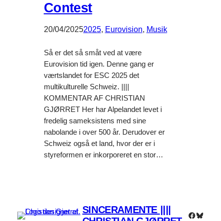
Contest
20/04/2025
2025
, 
Eurovision
, 
Musik
Så er det så småt ved at være
Eurovision tid igen. Denne gang er
værtslandet for ESC 2025 det
multikulturelle Schweiz. ||||
KOMMENTAR AF CHRISTIAN
GJØRRET Her har Alpelandet levet i
fredelig sameksistens med sine
nabolande i over 500 år. Derudover er
Schweiz også et land, hvor der er i
styreformen er inkorporeret en stor…
SINCERAMENTE ||||
Faceboo
Bluesk