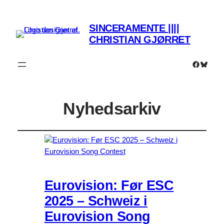
SINCERAMENTE ||||
CHRISTIAN GJØRRET
Faceboo
Bluesk
Nyhedsarkiv
Eurovision: Før ESC
2025 – Schweiz i
Eurovision Song