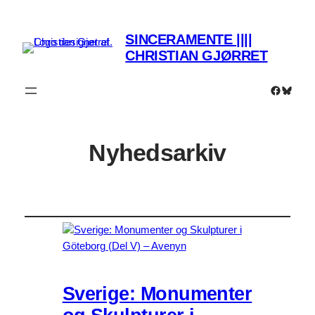
SINCERAMENTE ||||
CHRISTIAN GJØRRET
Faceboo
Bluesk
Nyhedsarkiv
Sverige: Monumenter