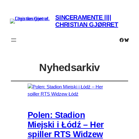
SINCERAMENTE ||||
CHRISTIAN GJØRRET
Faceboo
Bluesk
Nyhedsarkiv
Polen: Stadion
Miejski i Łódź – Her
spiller RTS Widzew