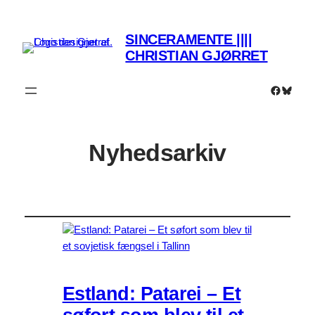
SINCERAMENTE ||||
CHRISTIAN GJØRRET
Faceboo
Bluesk
Nyhedsarkiv
Estland: Patarei – Et