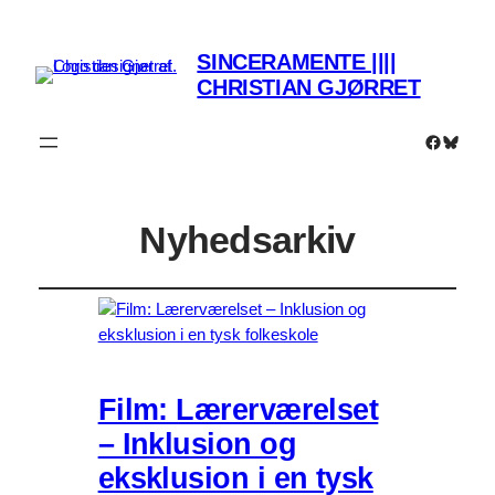
SINCERAMENTE ||||
CHRISTIAN GJØRRET
Faceboo
Bluesk
Nyhedsarkiv
Film: Lærerværelset
– Inklusion og
eksklusion i en tysk