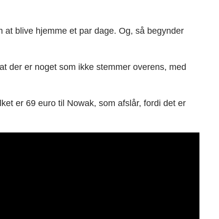
om at blive hjemme et par dage. Og, så begynder
 at der er noget som ikke stemmer overens, med
et er 69 euro til Nowak, som afslår, fordi det er