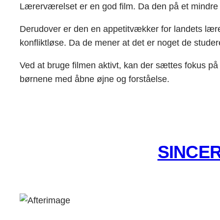
Lærerværelset er en god film. Da den på et mindre 
Derudover er den en appetitvækker for landets lærer
konfliktløse. Da de mener at det er noget de studere
Ved at bruge filmen aktivt, kan der sættes fokus p
børnene med åbne øjne og forståelse.
SINCER