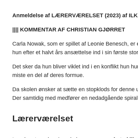
Anmeldelse af LÆRERVÆRELSET (2023) af ILKER 
|||| KOMMENTAR AF CHRISTIAN GJØRRET
Carla Nowak, som er spillet af Leonie Benesch, er 
hun efter et halvt års ansættelse ind i sin første stor
Det sker da hun bliver viklet ind i en konflikt hun hu
miste en del af deres formue.
Da skolen ønsker at sætte en stopklods for denne u
Der samtidig med medfører en nedadgående spiral, h
Lærerværelset