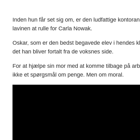
Inden hun får set sig om, er den ludfattige kontor
lavinen at rulle for Carla Nowak.
Oskar, som er den bedst begavede elev i hendes kl
det han bliver fortalt fra de voksnes side.
For at hjælpe sin mor med at komme tilbage på arbejd
ikke et spørgsmål om penge. Men om moral.