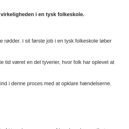
keligheden i en tysk folkeskole.
dder. I sit første job i en tysk folkeskole løber
e tid været en del tyverier, hvor folk har oplevet at
t ind i denne proces med at opklare hændelserne.