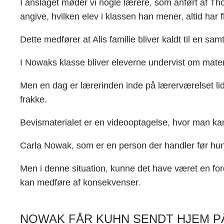
I anslaget møder vi nogle lærere, som anført af Th
angive, hvilken elev i klassen han mener, altid har
Dette medfører at Alis familie bliver kaldt til en s
I Nowaks klasse bliver eleverne undervist om matem
Men en dag er lærerinden inde på lærerværelset li
frakke.
Bevismaterialet er en videooptagelse, hvor man ka
Carla Nowak, som er en person der handler før hun 
Men i denne situation, kunne det have været en fo
kan medføre af konsekvenser.
NOWAK FÅR KUHN SENDT HJEM PÅ