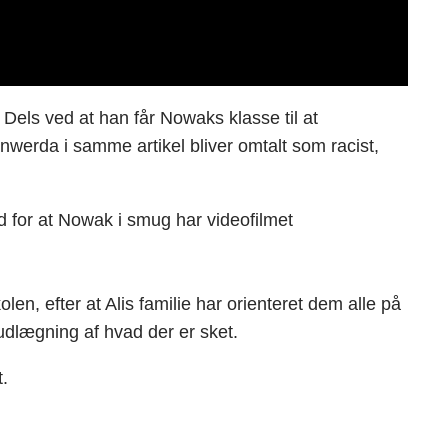
Dels ved at han får Nowaks klasse til at
werda i samme artikel bliver omtalt som racist,
 for at Nowak i smug har videofilmet
n, efter at Alis familie har orienteret dem alle på
udlægning af hvad der er sket.
t.