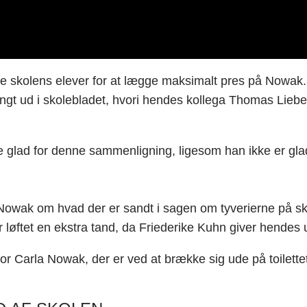
e skolens elever for at lægge maksimalt pres på Nowak. 
t ud i skolebladet, hvori hendes kollega Thomas Lieben
 glad for denne sammenligning, ligesom han ikke er glad
owak om hvad der er sandt i sagen om tyverierne på skole
løftet en ekstra tand, da Friederike Kuhn giver hendes 
for Carla Nowak, der er ved at brække sig ude på toilette