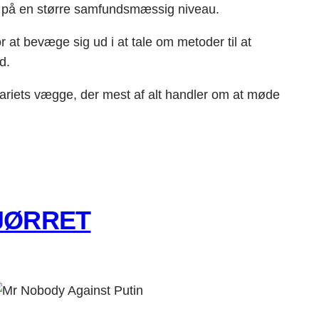
ret på en større samfundsmæssig niveau.
 at bevæge sig ud i at tale om metoder til at
d.
nariets vægge, der mest af alt handler om at møde
GJØRRET