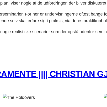
plan, viser nogle af de udfordringer, der bliver diskute
seminarier. For her er undervisningerne oftest bange for
nde selv skal erfare sig i praksis, via deres praktikophol
å nogle realistiske scenarier som der opstå udenfor semi
AMENTE |||| CHRISTIAN 