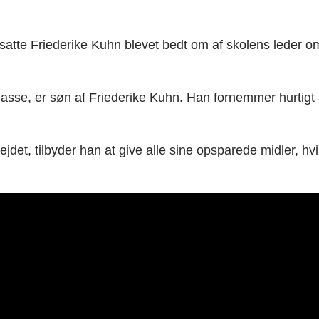
ansatte Friederike Kuhn blevet bedt om af skolens leder 
asse, er søn af Friederike Kuhn. Han fornemmer hurtigt
et, tilbyder han at give alle sine opsparede midler, hvilk