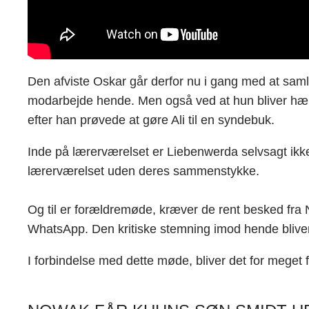
Den afviste Oskar går derfor nu i gang med at saml
modarbejde hende. Men også ved at hun bliver hæng
efter han prøvede at gøre Ali til en syndebuk.
Inde på lærerværelset er Liebenwerda selvsagt ikke
lærerværelset uden deres sammenstykke.
Og til er forældremøde, kræver de rent besked fra N
WhatsApp. Den kritiske stemning imod hende bliver 
I forbindelse med dette møde, bliver det for meget 