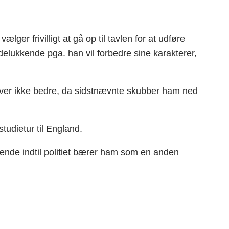
er frivilligt at gå op til tavlen for at udføre
lukkende pga. han vil forbedre sine karakterer,
liver ikke bedre, da sidstnævnte skubber ham ned
tudietur til England.
dende indtil politiet bærer ham som en anden