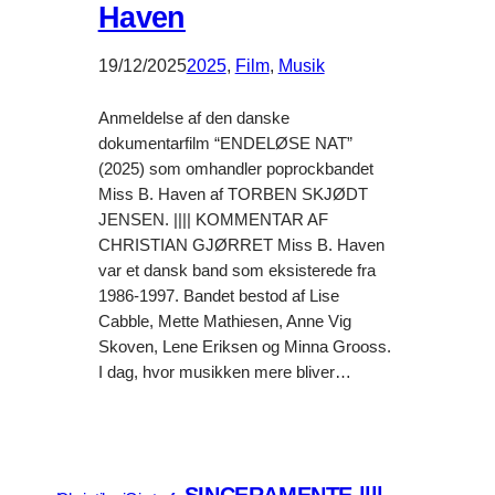
Haven
19/12/2025
2025
, 
Film
, 
Musik
Anmeldelse af den danske
dokumentarfilm “ENDELØSE NAT”
(2025) som omhandler poprockbandet
Miss B. Haven af TORBEN SKJØDT
JENSEN. |||| KOMMENTAR AF
CHRISTIAN GJØRRET Miss B. Haven
var et dansk band som eksisterede fra
1986-1997. Bandet bestod af Lise
Cabble, Mette Mathiesen, Anne Vig
Skoven, Lene Eriksen og Minna Grooss.
I dag, hvor musikken mere bliver…