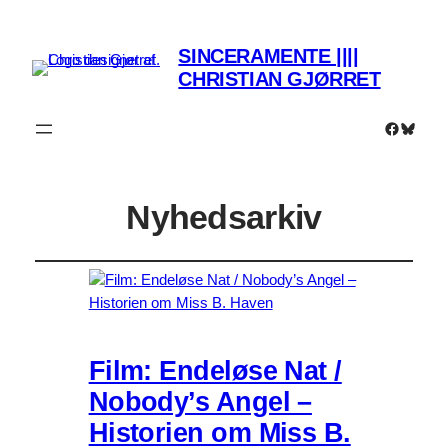
SINCERAMENTE ||||
CHRISTIAN GJØRRET
Faceboo
Bluesk
Nyhedsarkiv
Film: Endeløse Nat /
Nobody’s Angel –
Historien om Miss B.