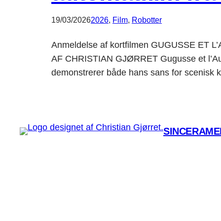
19/03/2026
2026
, 
Film
, 
Robotter
Anmeldelse af kortfilmen GUGUSSE ET L
AF CHRISTIAN GJØRRET Gugusse et l’Automa
demonstrerer både hans sans for scenisk ko
SINCERAMEN