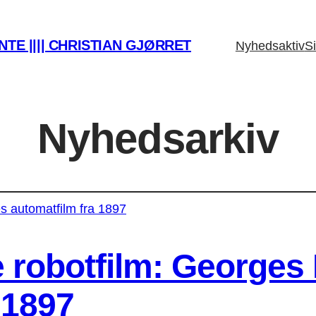
TE |||| CHRISTIAN GJØRRET
Nyhedsaktiv
Si
Nyhedsarkiv
e robotfilm: Georges
 1897