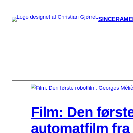
SINCERAMEN
Film: Den først
automatfilm fra