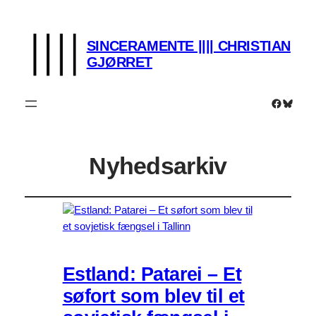
SINCERAMENTE |||| CHRISTIAN
GJØRRET
Faceboo
Bluesk
Nyhedsarkiv
Estland: Patarei – Et
søfort som blev til et