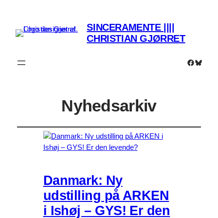
SINCERAMENTE ||||
CHRISTIAN GJØRRET
Faceboo
Bluesk
Nyhedsarkiv
Danmark: Ny
udstilling på ARKEN
i Ishøj – GYS! Er den