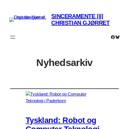
SINCERAMENTE ||||
CHRISTIAN GJØRRET
Faceboo
Bluesk
Nyhedsarkiv
Tyskland: Robot og