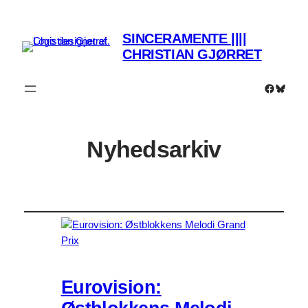
SINCERAMENTE ||||
CHRISTIAN GJØRRET
Faceboo
Bluesk
Nyhedsarkiv
Eurovision: