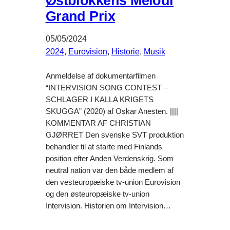
Østblokkens Melodi
Grand Prix
05/05/2024
2024
, 
Eurovision
, 
Historie
, 
Musik
Anmeldelse af dokumentarfilmen
“INTERVISION SONG CONTEST –
SCHLAGER I KALLA KRIGETS
SKUGGA” (2020) af Oskar Anesten. ||||
KOMMENTAR AF CHRISTIAN
GJØRRET Den svenske SVT produktion
behandler til at starte med Finlands
position efter Anden Verdenskrig. Som
neutral nation var den både medlem af
den vesteuropæiske tv-union Eurovision
og den østeuropæiske tv-union
Intervision. Historien om Intervision…