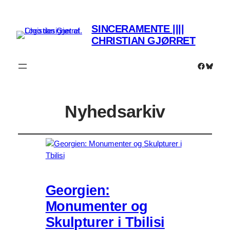
SINCERAMENTE ||||
CHRISTIAN GJØRRET
Faceboo
Bluesk
Nyhedsarkiv
Georgien:
Monumenter og
Skulpturer i Tbilisi