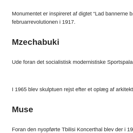
Monumentet er inspireret af digtet “Lad bannerne b
februarrevolutionen i 1917.
Mzechabuki
Ude foran det socialistisk modernistiske Sportspalad
I 1965 blev skulptuen rejst efter et oplæg af arkite
Muse
Foran den nyopførte Tbilisi Koncerthal blev der i 19