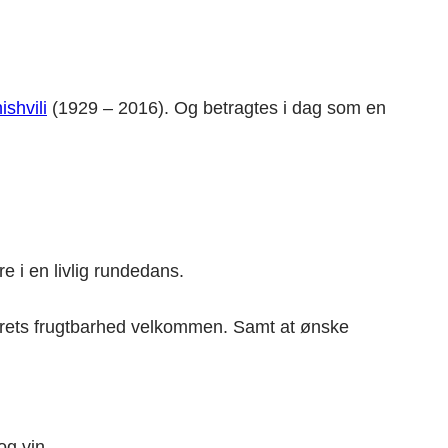
shvili
(1929 – 2016). Og betragtes i dag som en
 i en livlig rundedans.
orårets frugtbarhed velkommen. Samt at ønske
g vin.