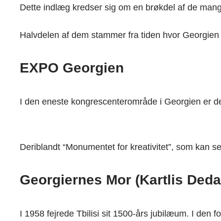
Dette indlæg kredser sig om en brøkdel af de mange
Halvdelen af dem stammer fra tiden hvor Georgien va
EXPO Georgien
I den eneste kongrescenterområde i Georgien er det 
Deriblandt “Monumentet for kreativitet”, som kan ses
Georgiernes Mor (Kartlis Deda
I 1958 fejrede Tbilisi sit 1500-års jubilæum. I den 