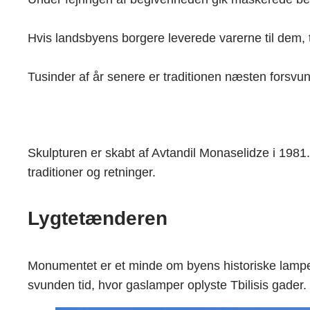
Hvis landsbyens borgere leverede varerne til dem, tr
Tusinder af år senere er traditionen næsten forsvund
Skulpturen er skabt af Avtandil Monaselidze i 1981.
traditioner og retninger.
Lygtetænderen
Monumentet er et minde om byens historiske lampe
svunden tid, hvor gaslamper oplyste Tbilisis gader.