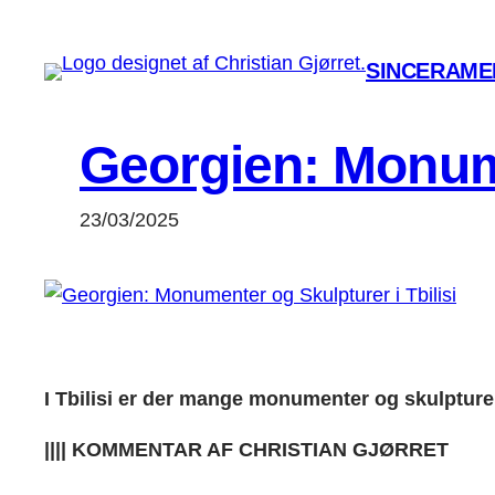
Spring
til
SINCERAMEN
indhold
Georgien: Monume
23/03/2025
I Tbilisi er der mange monumenter og skulpturer 
|||| KOMMENTAR AF CHRISTIAN GJØRRET