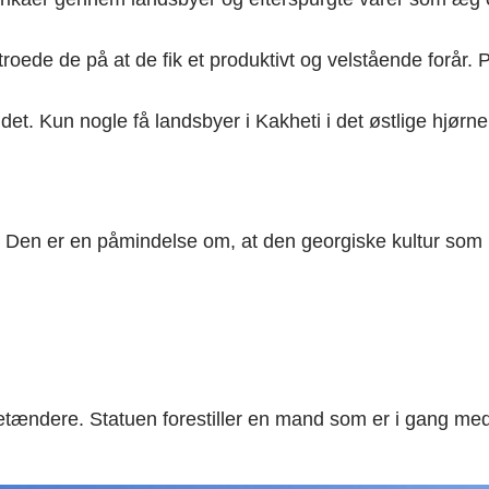
oede de på at de fik et produktivt og velstående forår. P
et. Kun nogle få landsbyer i Kakheti i det østlige hjørne
 Den er en påmindelse om, at den georgiske kultur som he
tændere. Statuen forestiller en mand som er i gang med