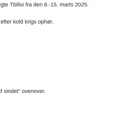
e Tbilisi fra den 8.-15. marts 2025.
efter kold krigs ophør.
af sindet” ovenover.