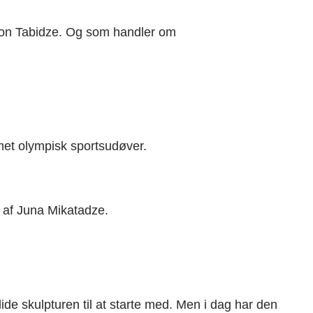
tion Tabidze. Og som handler om
ormet olympisk sportsudøver.
t af Juna Mikatadze.
ide skulpturen til at starte med. Men i dag har den