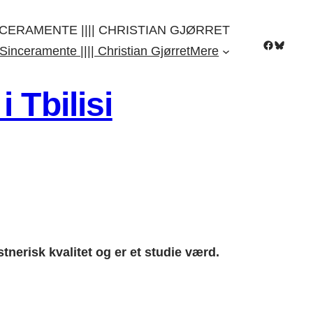
CERAMENTE |||| CHRISTIAN GJØRRET
Facebook
Bluesky
Sinceramente |||| Christian Gjørret
Mere
 Tbilisi
tnerisk kvalitet og er et studie værd.