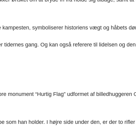
 kampesten, symboliserer historiens vægt og håbets dør,
 tidernes gang. Og kan også referere til lidelsen og d
store monument “Hurtig Flag” udformet af billedhuggeren
 som han holder. I højre side under den, er der to rifl