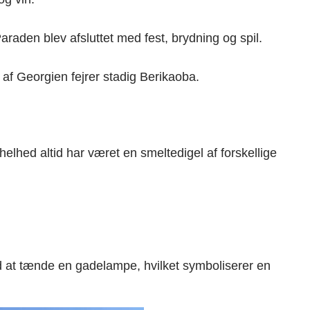
araden blev afsluttet med fest, brydning og spil.
 af Georgien fejrer stadig Berikaoba.
lhed altid har været en smeltedigel af forskellige
 at tænde en gadelampe, hvilket symboliserer en