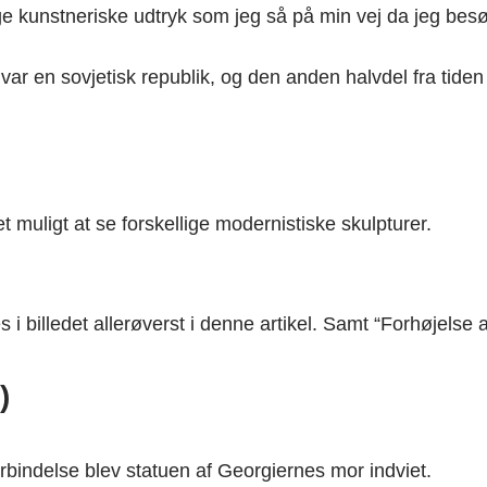
 kunstneriske udtryk som jeg så på min vej da jeg besøgt
r en sovjetisk republik, og den anden halvdel fra tiden 
muligt at se forskellige modernistiske skulpturer.
 i billedet allerøverst i denne artikel. Samt “Forhøjelse 
)
forbindelse blev statuen af Georgiernes mor indviet.