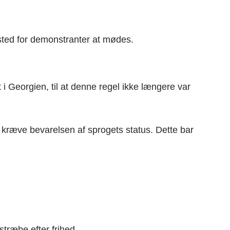
ted for demonstranter at mødes.
i Georgien, til at denne regel ikke længere var
kræve bevarelsen af ​​sprogets status. Dette bar
stræbe efter frihed.