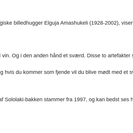
giske billedhugger Elguja Amashukeli (1928-2002), viser 
 vin. Og i den anden hånd et sværd. Disse to artefakter 
Og hvis du kommer som fjende vil du blive mødt med et 
​Sololaki-bakken stammer fra 1997, og kan bedst ses hvi