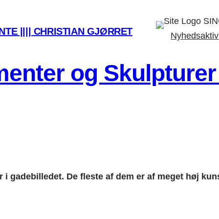
SIN
TE |||| CHRISTIAN GJØRRET
Nyhedsaktiv
nter og Skulpturer i
i gadebilledet. De fleste af dem er af meget høj kuns