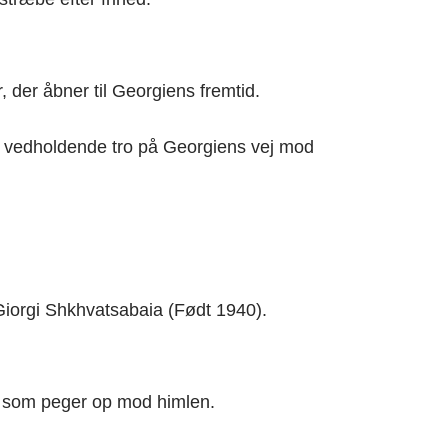
 der åbner til Georgiens fremtid.
en vedholdende tro på Georgiens vej mod
 Giorgi Shkhvatsabaia (Født 1940).
er som peger op mod himlen.