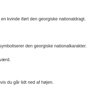
en kvinde iført den georgiske nationaldragt.
symboliserer den georgiske nationalkarakter.
sværd.
s du går lidt ned af højen.