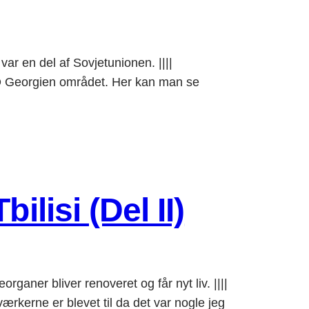
var en del af Sovjetunionen. ||||
 Georgien området. Her kan man se
ilisi (Del II)
ganer bliver renoveret og får nyt liv. ||||
e er blevet til da det var nogle jeg