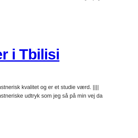
i Tbilisi
nerisk kvalitet og er et studie værd. ||||
eriske udtryk som jeg så på min vej da