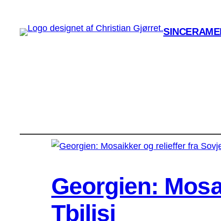
SINCERAMEN
Georgien: Mosaik
Tbilisi