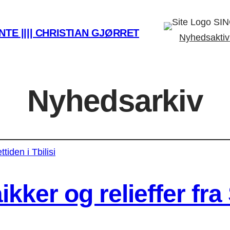
SIN
TE |||| CHRISTIAN GJØRRET
Nyhedsaktiv
Nyhedsarkiv
ker og relieffer fra 