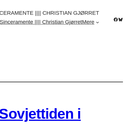
CERAMENTE |||| CHRISTIAN GJØRRET
Facebook
Bluesky
Sinceramente |||| Christian Gjørret
Mere
Sovjettiden i