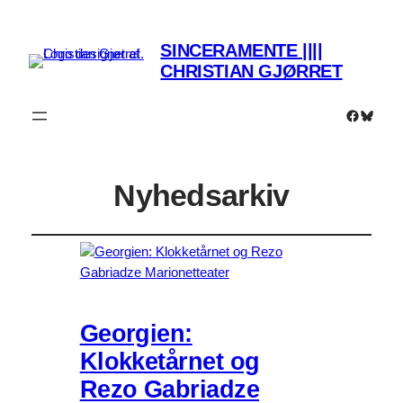
SINCERAMENTE ||||
CHRISTIAN GJØRRET
Faceboo
Bluesk
Nyhedsarkiv
Georgien:
Klokketårnet og
Rezo Gabriadze