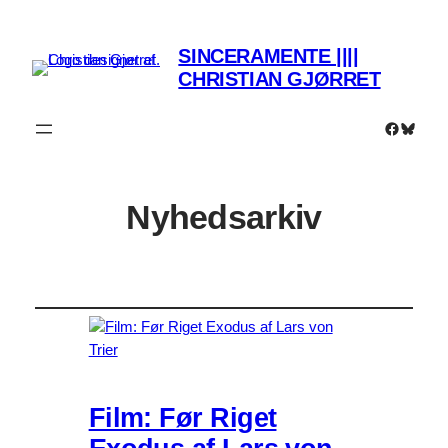
SINCERAMENTE ||||
CHRISTIAN GJØRRET
Faceboo
Bluesk
Nyhedsarkiv
Film: Før Riget