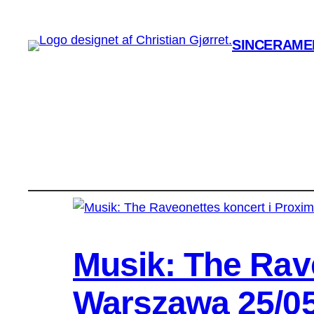
SINCERAMEN
Musik: The Rave
Warszawa 25/0