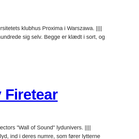
rsitetets klubhus Proxima i Warszawa. ||||
rede sig selv. Begge er klædt i sort, og
 Firetear
tors ”Wall of Sound” lydunivers. ||||
 ind i deres numre, som fører lytterne