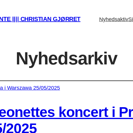
TE |||| CHRISTIAN GJØRRET
Nyhedsaktiv
Si
Nyhedsarkiv
onettes koncert i P
5/2025