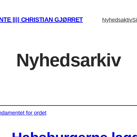
TE |||| CHRISTIAN GJØRRET
Nyhedsaktiv
Si
Nyhedsarkiv