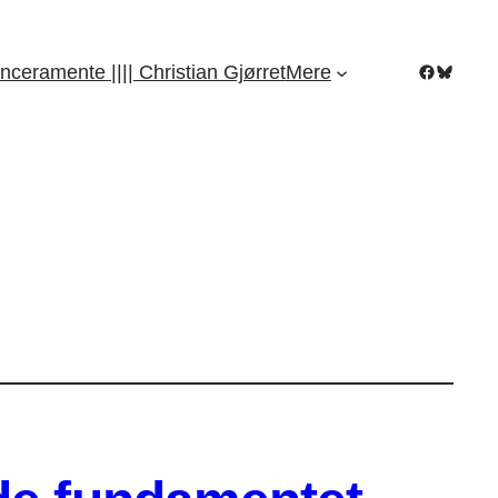
Facebook
Bluesky
nceramente |||| Christian Gjørret
Mere