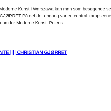
for Moderne Kunst i Warszawa kan man som besøgende se 
GJØRRET På det der engang var en central kampscene 
 Museum for Moderne Kunst. Polens…
TE |||| CHRISTIAN GJØRRET