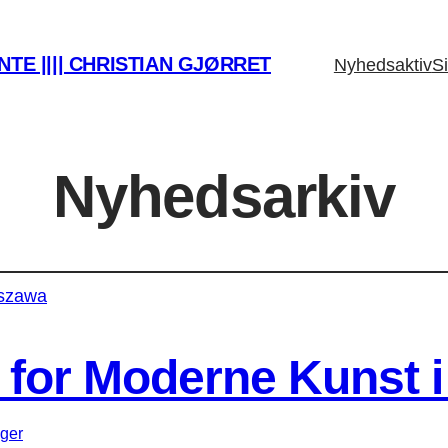
TE |||| CHRISTIAN GJØRRET
Nyhedsaktiv
Si
Nyhedsarkiv
for Moderne Kunst 
nger