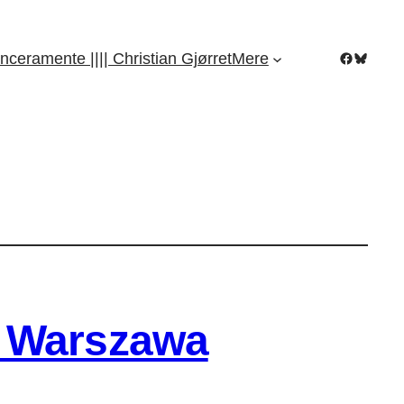
Facebook
Bluesky
nceramente |||| Christian Gjørret
Mere
i Warszawa