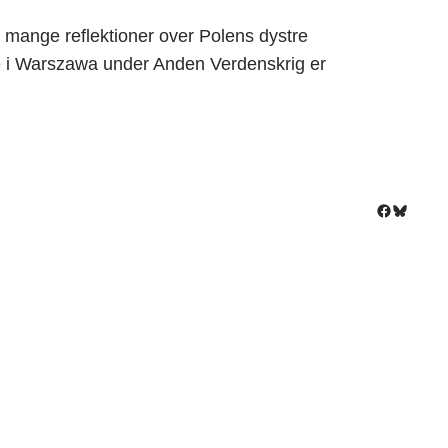
mange reflektioner over Polens dystre
i Warszawa under Anden Verdenskrig er
Facebook
Bluesky